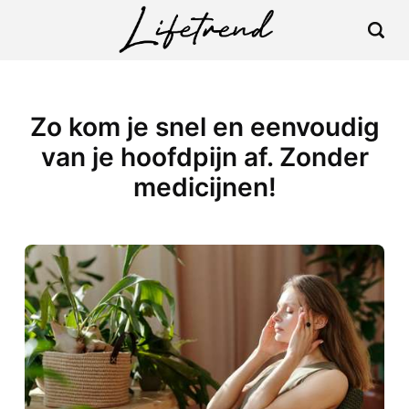
Zo kom je snel en eenvoudig
van je hoofdpijn af. Zonder
medicijnen!