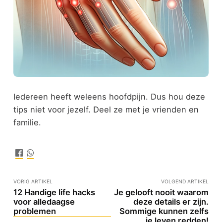
Iedereen
heeft weleens hoofdpijn. Dus hou deze
tips niet voor jezelf. Deel ze met je vrienden en
familie.
VORIG ARTIKEL
VOLGEND ARTIKEL
12 Handige life hacks
Je gelooft nooit waarom
voor alledaagse
deze details er zijn.
problemen
Sommige kunnen zelfs
je leven redden!