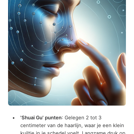
'Shuai Gu' punten
: Gelegen 2 tot 3
centimeter van de haarlijn, waar je een klein
kuiltje in je schedel voelt. Langzame druk op