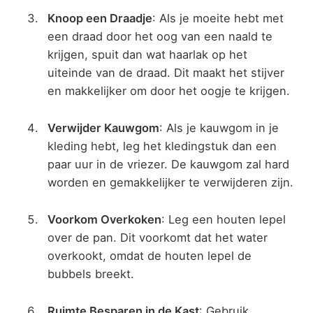
Knoop een Draadje
: Als je moeite hebt met
een draad door het oog van een naald te
krijgen, spuit dan wat haarlak op het
uiteinde van de draad. Dit maakt het stijver
en makkelijker om door het oogje te krijgen.
Verwijder Kauwgom
: Als je kauwgom in je
kleding hebt, leg het kledingstuk dan een
paar uur in de vriezer. De kauwgom zal hard
worden en gemakkelijker te verwijderen zijn.
Voorkom Overkoken
: Leg een houten lepel
over de pan. Dit voorkomt dat het water
overkookt, omdat de houten lepel de
bubbels breekt.
Ruimte Besparen in de Kast
: Gebruik