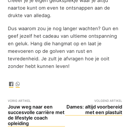
creëer je je eigen geluksplekje waar je altijd
naartoe kunt om even te ontsnappen aan de
drukte van alledag.
Dus waarom zou je nog langer wachten? Gun en
geef jezelf het cadeau van ultieme ontspanning
en geluk. Hang die hangmat op en laat je
meevoeren op de golven van rust en
tevredenheid. Je zult je afvragen hoe je ooit
zonder hebt kunnen leven!
VORIG ARTIKEL
VOLGEND ARTIKEL
Jouw weg naar een
Dames: altijd voorbereid
succesvolle carrière met
met een plastuit
de lifestyle coach
opleiding