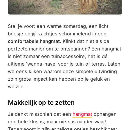
Stel je voor: een warme zomerdag, een licht
briesje en jij, zachtjes schommelend in een
comfortabele hangmat
. Klinkt dat niet als de
perfecte manier om te ontspannen? Een hangmat
is niet zomaar een tuinaccessoire, het is dé
ultieme 'wanna-have' voor je tuin of terras. Laten
we eens kijken waarom deze simpele uitvinding
zo'n grote impact kan hebben op je geluk en
welzijn.
Makkelijk op te zetten
Je denkt misschien dat een
hangmat
ophangen
een hele klus is, maar niets is minder waar!
Tegenwoordig zijn er talloze opties beschikbaar