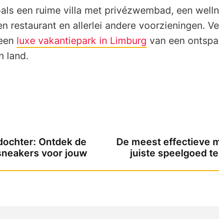
oals een ruime villa met privézwembad, een well
n restaurant en allerlei andere voorzieningen. Ver
 een
luxe vakantiepark in Limburg
van een ontspa
n land.
dochter: Ontdek de
De meest effectieve 
sneakers voor jouw
juiste speelgoed te