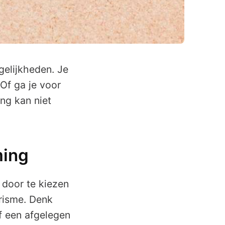
gelijkheden. Je
 Of ga je voor
ng kan niet
ming
 door te kiezen
risme. Denk
f een afgelegen