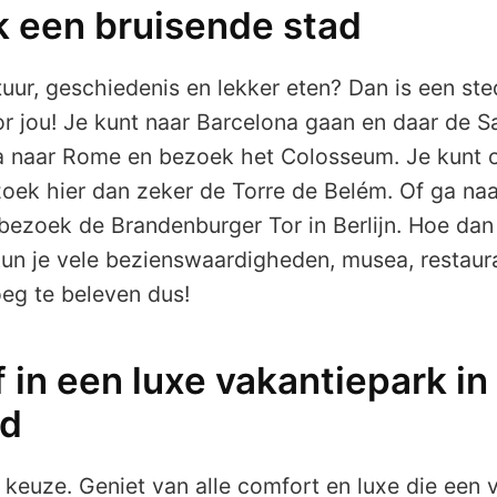
k een bruisende stad
tuur, geschiedenis en lekker eten? Dan is een ste
or jou! Je kunt naar Barcelona gaan en daar de S
a naar Rome en bezoek het Colosseum. Je kunt 
oek hier dan zeker de Torre de Belém. Of ga na
bezoek de Brandenburger Tor in Berlijn. Hoe dan 
kun je vele bezienswaardigheden, musea, restaur
eg te beleven dus!
jf in een luxe vakantiepark in
nd
 keuze. Geniet van alle comfort en luxe die een 