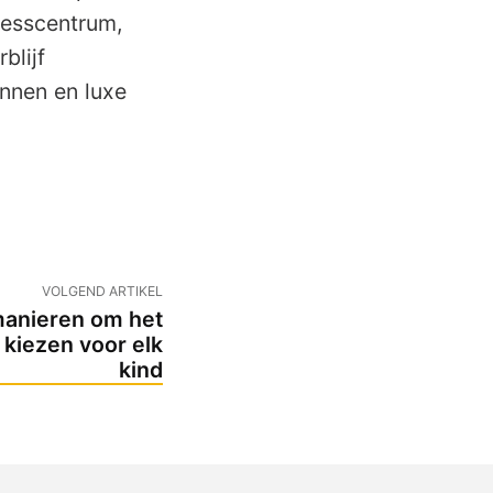
nesscentrum,
blijf
nnen en luxe
VOLGEND ARTIKEL
manieren om het
 kiezen voor elk
kind