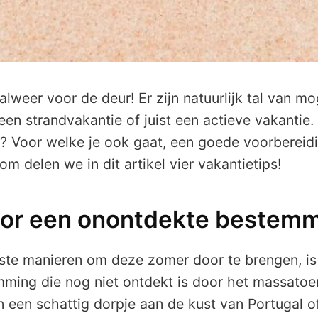
lweer voor de deur! Er zijn natuurlijk tal van mo
en strandvakantie of juist een actieve vakantie.
e? Voor welke je ook gaat, een goede voorbereidi
m delen we in dit artikel vier vakantietips!
voor een onontdekte bestem
ste manieren om deze zomer door te brengen, is
ming die nog niet ontdekt is door het massatoe
n een schattig dorpje aan de kust van Portugal o