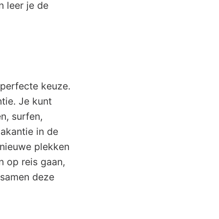
 leer je de
 perfecte keuze.
tie. Je kunt
n, surfen,
akantie in de
e nieuwe plekken
n op reis gaan,
n samen deze