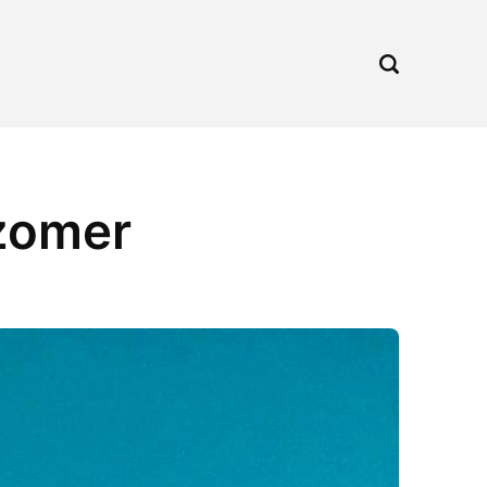
 zomer