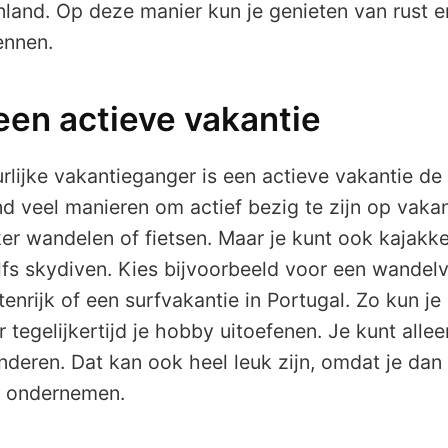
nland. Op deze manier kun je genieten van rust en
kennen.
een actieve vakantie
rlijke vakantieganger is een actieve vakantie de
nd veel manieren om actief bezig te zijn op vakan
er wandelen of fietsen. Maar je kunt ook kajakke
elfs skydiven. Kies bijvoorbeeld voor een wandelv
enrijk of een surfvakantie in Portugal. Zo kun j
tegelijkertijd je hobby uitoefenen. Je kunt allee
deren. Dat kan ook heel leuk zijn, omdat je da
nt ondernemen.